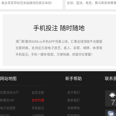
美女荷官带给您亲临赌场的真实体验！
足球，篮球，电竞，赛马等各种赛
手机投注 随时随地
澳门新葡京
6266.cc手机APP完美上线，汇聚全球顶级平台额度
无需转换。支持近万款电子游艺、真人、彩票、棋牌、体育等
手机投注。手机一键存/取款，方便快捷，财富尽在掌握！
网站地图
新手帮助
联系
优惠活动大厅
会员注册
关于我们
7
新葡京VIP
合作代理
联系我们
电子金管家
手机投注
存款帮助
抢红包
上网导航
取款帮助