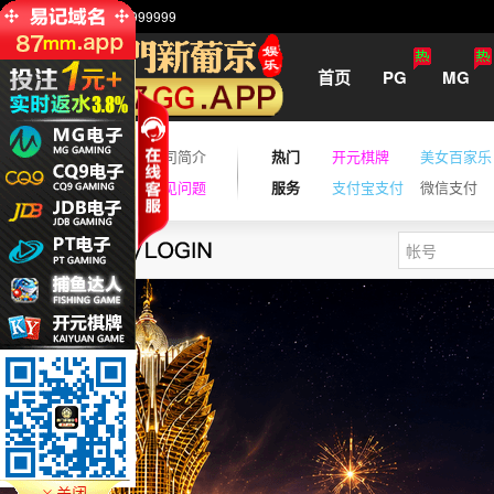
客服热线：+63 9495999999
首页
PG
MG
品牌
牌照展示
公司简介
热门
开元棋牌
美女百家乐
手机
下载中心
常见问题
服务
支付宝支付
微信支付
港澳政府网投牌照
菲律宾政府网投牌照
柬埔寨政府网投牌照